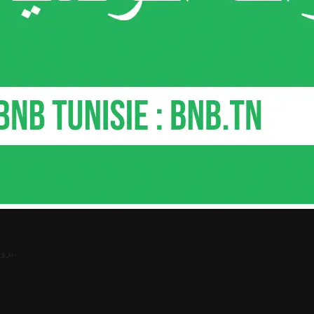
.
ترو