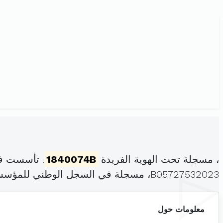
، مسجلة تحت الهوية الفريدة
1840074B
. تأسست في
B05727532023، مسجلة في السجل الوطني للمؤسسات بتاريخ .
معلومات حول