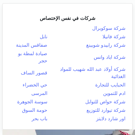
شركات في نفس الإختصاص
شركة سوكوبرال
شركة فانيلا
نابل
شركة رابيدو شوبينغ
صفاقس المدينة
صيادة لمطة بو
شركة اياد وانس
حجر
شركة أولاد عبد الله شهيب للمواد
قصور الساف
الغذائية
الحبايب للتجارة
حي الخضراء
ادم للتموين
المرسى
شركة حواص للتوابل
سوسة الجوهرة
شركة تيوارد للتوزيع
حومة السوق
اور شارد دلايتز
باب بحر