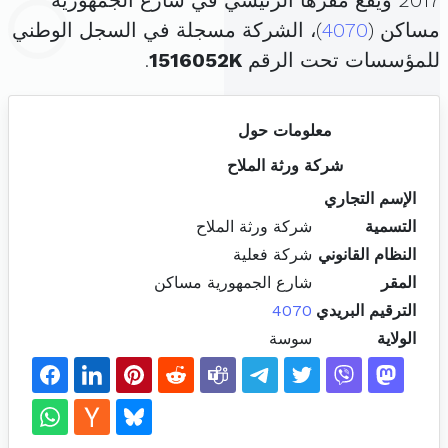
2017 ويقع مقرها الرئيسي في شارع الجمهورية
مساكن (
4070
)، الشركة مسجلة في السجل الوطني
للمؤسسات تحت الرقم
1516052K
.
معلومات حول
شركة ورثة الملاح
الإسم التجاري
التسمية
شركة ورثة الملاح
النظام القانوني
شركة فعلية
المقر
شارع الجمهورية مساكن
الترقيم البريدي
4070
الولاية
سوسة