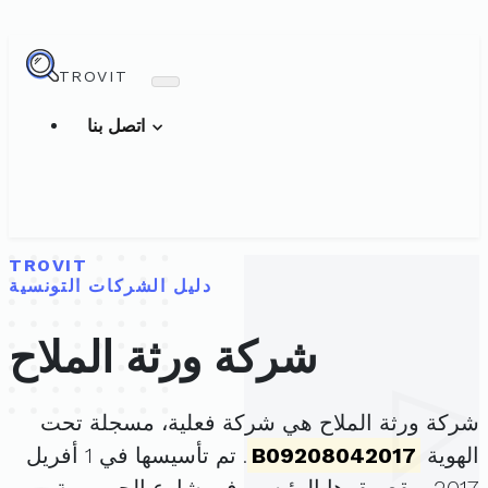
TROVIT
اتصل بنا
TROVIT
دليل الشركات التونسية
شركة ورثة الملاح
شركة ورثة الملاح هي شركة فعلية، مسجلة تحت
الهوية
B09208042017
. تم تأسيسها في 1 أفريل