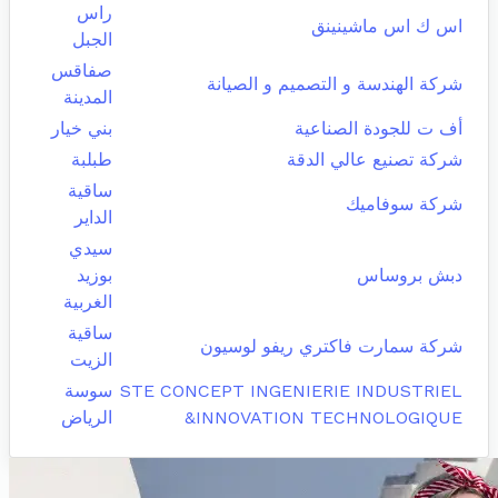
راس
اس ك اس ماشينينق
الجبل
صفاقس
شركة الهندسة و التصميم و الصيانة
المدينة
أف ت للجودة الصناعية
بني خيار
شركة تصنيع عالي الدقة
طبلبة
ساقية
شركة سوفاميك
الداير
سيدي
دبش بروساس
بوزيد
الغربية
ساقية
شركة سمارت فاكتري ريفو لوسيون
الزيت
STE CONCEPT INGENIERIE INDUSTRIEL
سوسة
&INNOVATION TECHNOLOGIQUE
الرياض