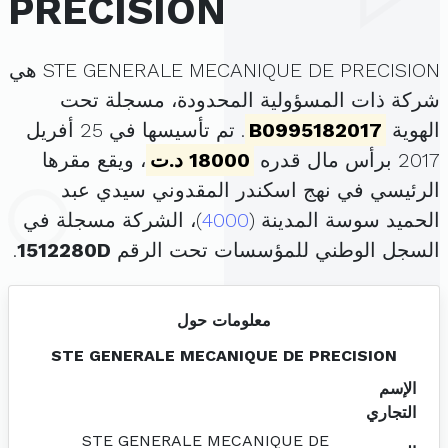
PRECISION
STE GENERALE MECANIQUE DE PRECISION هي
شركة ذات المسؤولية المحدودة، مسجلة تحت
الهوية
B0995182017
. تم تأسيسها في 25 أفريل
2017 برأس مال قدره
18000 د.ت
، ويقع مقرها
الرئيسي في نهج اسكندر المقدوني سيدي عبد
الحميد سوسة المدينة (
4000
)، الشركة مسجلة في
السجل الوطني للمؤسسات تحت الرقم
1512280D
.
معلومات حول
STE GENERALE MECANIQUE DE PRECISION
الإسم
التجاري
STE GENERALE MECANIQUE DE