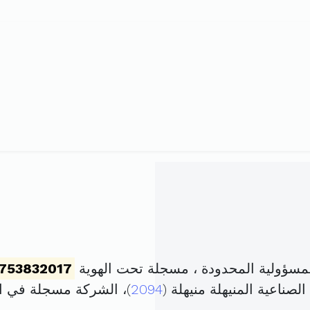
سؤولية المحدودة ، مسجلة تحت الهوية
753832017
صناعية المنيهلة منيهلة (
2094
)، الشركة مسجلة في 