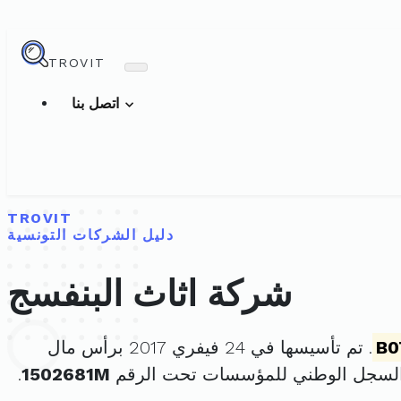
TROVIT
اتصل بنا
TROVIT
دليل الشركات التونسية
شركة اثاث البنفسج
B0
. تم تأسيسها في 24 فيفري 2017 برأس مال
السجل الوطني للمؤسسات تحت الرقم
1502681M
.