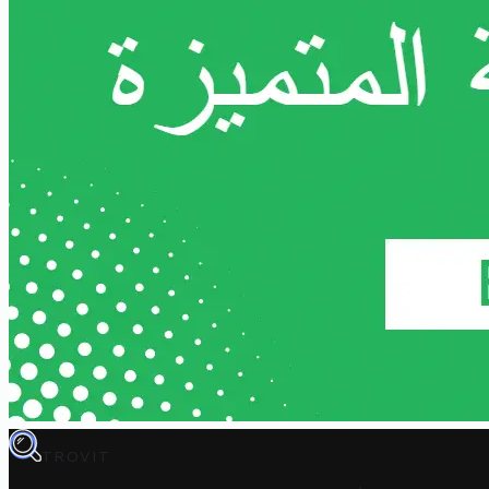
TROVIT