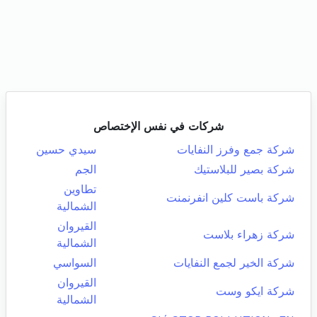
شركات في نفس الإختصاص
شركة جمع وفرز النفايات
سيدي حسين
شركة بصير للبلاستيك
الجم
تطاوين
شركة باست كلين انفرنمنت
الشمالية
القيروان
شركة زهراء بلاست
الشمالية
شركة الخير لجمع النفايات
السواسي
القيروان
شركة ايكو وست
الشمالية