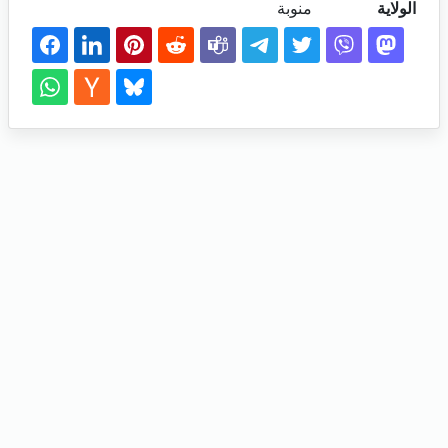
الولاية
منوبة