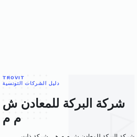
TROVIT
دليل الشركات التونسية
شركة البركة للمعادن ش
م م
شركة البركة للمعادن ش م م هي شركة ذات