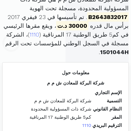
المسؤولية المحدودة، مسجلة تحت الهوية
B2643832017
. تم تأسيسها في 23 فيفري 2017
برأس مال قدره
30000 د.ت
، ويقع مقرها الرئيسي
في كم5 طريق الوطنية 17 المرناقية (
1110
)، الشركة
مسجلة في السجل الوطني للمؤسسات تحت الرقم
.
1501044H
معلومات حول
شركة البركة للمعادن ش م م
الإسم التجاري
التسمية
شركة البركة للمعادن ش م م
النظام القانوني
شركة ذات المسؤولية المحدودة
المقر
كم5 طريق الوطنية 17 المرناقية
الترقيم البريدي
1110