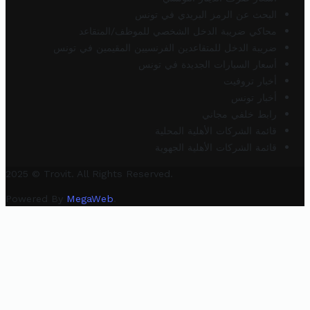
البحث عن الرمز البريدي في تونس
محاكي ضريبة الدخل الشخصي للموظف/المتقاعد
ضريبة الدخل للمتقاعدين الفرنسيين المقيمين في تونس
أسعار السيارات الجديدة في تونس
أخبار تروفيت
أخبار تونس
رابط خلفي مجاني
قائمة الشركات الأهلية المحلية
قائمة الشركات الأهلية الجهوية
2025 © Trovit. All Rights Reserved.
Powered By
MegaWeb
.