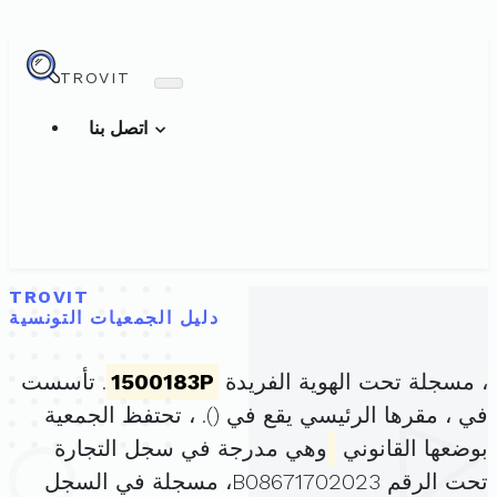
TROVIT
اتصل بنا
TROVIT
دليل الجمعيات التونسية
، مسجلة تحت الهوية الفريدة
1500183P
. تأسست
في ، مقرها الرئيسي يقع في (
). ، تحتفظ الجمعية
بوضعها القانوني
وهي مدرجة في سجل التجارة
تحت الرقم B08671702023، مسجلة في السجل