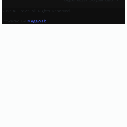
قائمة الشركات الأهلية الجهوية
2025 © Trovit. All Rights Reserved.
Powered By
MegaWeb
.