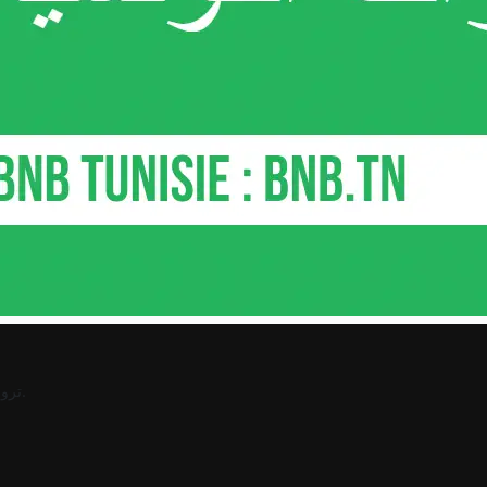
.
ترو