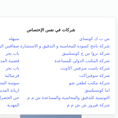
شركات في نفس الإختصاص
س ب ك كونساي
منيهلة
شركة ناجح كسودة للمحاسبة و التدقيق و الاستشارة
صفاقس المد
شركة تروا س ج كونسلتينق
باب بحر
شركة المكتب الدولي للمساعدة
قصيبة المدي
شركة باست سرفس اكاونت
باب بحر
شركة سوفيراكت
قرمبالية
شركة مكتب لطفي ضو
سوسة المدي
اما كونسيلتينق
اريانة المدين
التونسية للتدقيق والمحاسبة والمساعدة ش م م
حي الخضرا
شركة فيروز ش ش م م
المهدية