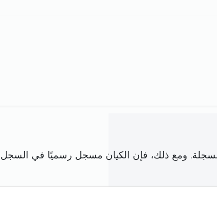
فق مع شركة مسجلة. ومع ذلك، فإن الكيان مسجل رسميًا في ا