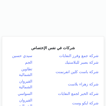
شركات في نفس الإختصاص
شركة جمع وفرز النفايات
سيدي حسين
شركة بصير للبلاستيك
الجم
تطاوين
شركة باست كلين انفرنمنت
الشمالية
القيروان
شركة زهراء بلاست
الشمالية
شركة الخير لجمع النفايات
السواسي
القيروان
شركة ايكو وست
الشمالية