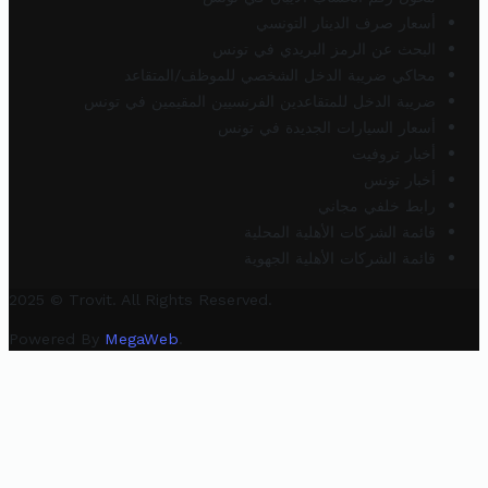
أسعار صرف الدينار التونسي
البحث عن الرمز البريدي في تونس
محاكي ضريبة الدخل الشخصي للموظف/المتقاعد
ضريبة الدخل للمتقاعدين الفرنسيين المقيمين في تونس
أسعار السيارات الجديدة في تونس
أخبار تروفيت
أخبار تونس
رابط خلفي مجاني
قائمة الشركات الأهلية المحلية
قائمة الشركات الأهلية الجهوية
2025 © Trovit. All Rights Reserved.
Powered By
MegaWeb
.