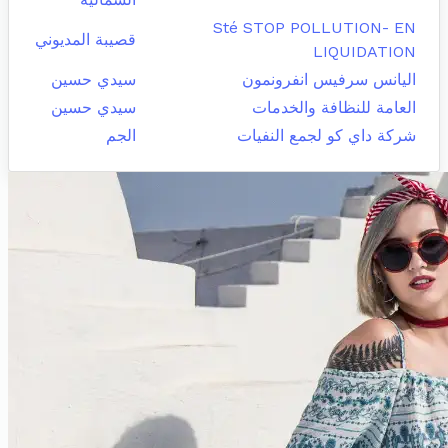
Sté STOP POLLUTION- EN
قصيبة المديوني
LIQUIDATION
اليانس سرفيس انفرونمون
سيدي حسين
العامة للنظافة والخدمات
سيدي حسين
شركة داي كو لجمع النفيات
الجم