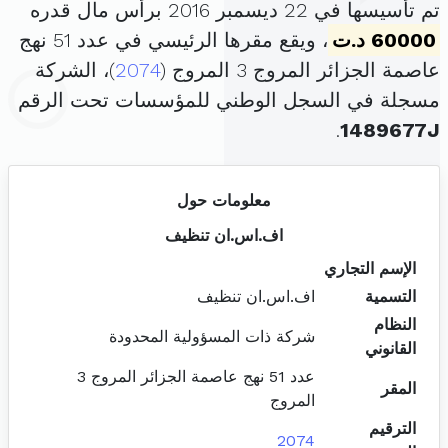
تم تأسيسها في 22 ديسمبر 2016 برأس مال قدره
60000 د.ت
، ويقع مقرها الرئيسي في عدد 51 نهج
عاصمة الجزائر المروج 3 المروج (
2074
)، الشركة
مسجلة في السجل الوطني للمؤسسات تحت الرقم
.
1489677J
معلومات حول
اف.اس.ان تنظيف
الإسم التجاري
التسمية
اف.اس.ان تنظيف
النظام
شركة ذات المسؤولية المحدودة
القانوني
عدد 51 نهج عاصمة الجزائر المروج 3
المقر
المروج
الترقيم
2074