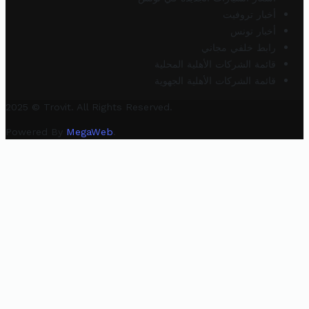
أخبار تروفيت
أخبار تونس
رابط خلفي مجاني
قائمة الشركات الأهلية المحلية
قائمة الشركات الأهلية الجهوية
2025 © Trovit. All Rights Reserved.
Powered By
MegaWeb
.