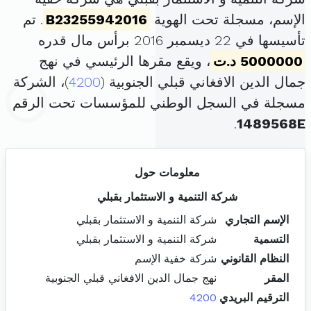
الإسم، مسجلة تحت الهوية
B23255942016
. تم
تأسيسها في 22 ديسمبر 2016 برأس مال قدره
5000000 د.ت
، ويقع مقرها الرئيسي في نهج
جمال الدين الافغاني قبلي الجنوبية (
4200
)، الشركة
مسجلة في السجل الوطني للمؤسسات تحت الرقم
.
1489568E
معلومات حول
شركة التنمية و الاستثمار بقبلي
الإسم التجاري
شركة التنمية و الاستثمار بقبلي
التسمية
شركة التنمية و الاستثمار بقبلي
النظام القانوني
شركة خفية الإسم
المقر
نهج جمال الدين الافغاني قبلي الجنوبية
الترقيم البريدي
4200