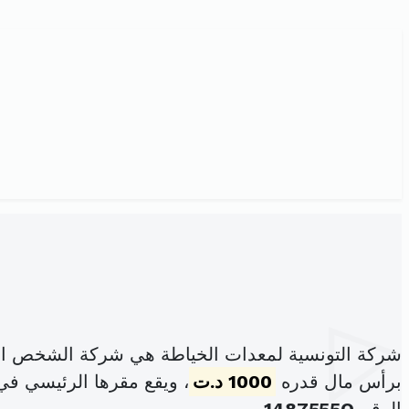
شركة التونسية لمعدات الخياطة هي شركة الشخص الو
برأس مال قدره
1000 د.ت
، ويقع مقرها الرئيسي في ن