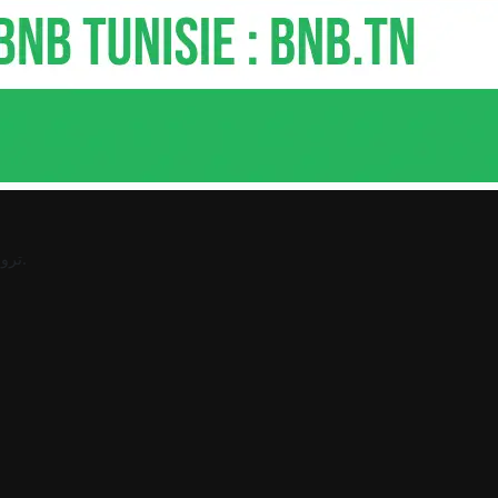
.
ترو