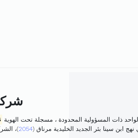
شركة 
احد ذات المسؤولية المحدودة ، مسجلة تحت الهوية
6
هج ابن سينا بئر الجديد الخليدية مرناق (
2054
)، الش