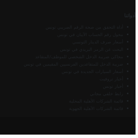
أدواتنا
أداة التحقق من صحة الرقم الضريبي تونس
محول رقم الحساب الآيبان في تونس
أسعار صرف الدينار التونسي
البحث عن الرمز البريدي في تونس
محاكي ضريبة الدخل الشخصي للموظف/المتقاعد
ضريبة الدخل للمتقاعدين الفرنسيين المقيمين في تونس
أسعار السيارات الجديدة في تونس
أخبار تروفيت
أخبار تونس
رابط خلفي مجاني
قائمة الشركات الأهلية المحلية
قائمة الشركات الأهلية الجهوية