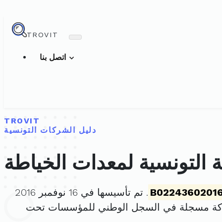
TROVIT
اتصل بنا
TROVIT
دليل الشركات التونسية
التونسية لمعدات الخياطة
B0224360201
. تم تأسيسها في 16 نوفمبر 2016
ركة مسجلة في السجل الوطني للمؤسسات تحت