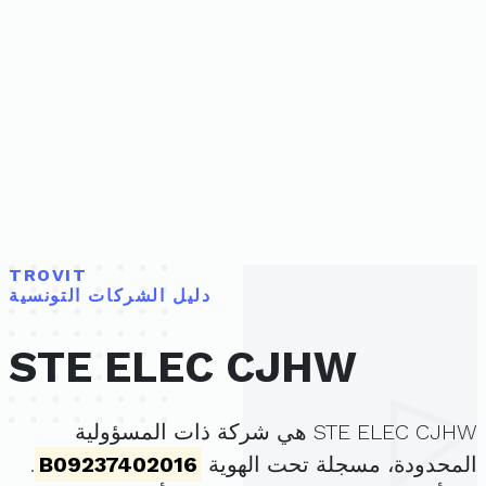
TROVIT
دليل الشركات التونسية
STE ELEC CJHW
STE ELEC CJHW هي شركة ذات المسؤولية
المحدودة، مسجلة تحت الهوية
B09237402016
.