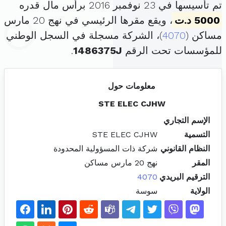
تم تأسيسها في 23 نوفمبر 2016 برأس مال قدره
5000 د.ت
، ويقع مقرها الرئيسي في نهج 20 مارس
مساكن (
4070
)، الشركة مسجلة في السجل الوطني
للمؤسسات تحت الرقم
1486375J
.
معلومات حول
STE ELEC CJHW
الإسم التجاري
التسمية
STE ELEC CJHW
النظام القانوني
شركة ذات المسؤولية المحدودة
المقر
نهج 20 مارس مساكن
الترقيم البريدي
4070
الولاية
سوسة