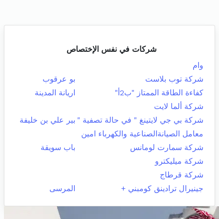
شركات في نفس الإختصاص
وام
شركة توب بلاست
بو عرقوب
كفاءة الطاقة الممتاز "ب2أ"
اريانة المدينة
شركة ألما لايت
شركة بي جي لايتينغ " في حالة تصفية "
بير علي بن خليفة
معامل الصيانةالصناعية والكهرباء امين
شركة سمارت لومانس
باب سويقة
شركة ميليكترو
شركة قرطاج
جينيرال ترادينق كومبني +
المرسى