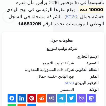
تأسيسها في 15 نوفمبر 2016 برأس مال قدره
10000 د.ت
، ويقع مقرها الرئيسي في نهج الهادي
خفشة جمال (
5020
)، الشركة مسجلة في السجل
الوطني للمؤسسات تحت الرقم
1485320N
.
معلومات حول
شركة توليب للتوزيع
الإسم التجاري
التسمية
شركة توليب للتوزيع
النظام القانوني
شركة ذات المسؤولية المحدودة
المقر
نهج الهادي خفشة جمال
الترقيم البريدي
5020
الولاية
المنستير