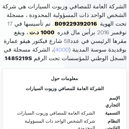
الشركة العامة للمصافي وزيوت السيارات هي شركة
الشخص الواحد ذات المسؤولية المحدودة ، مسجلة
تحت الهوية
B09229392016
. تم تأسيسها في 17
نوفمبر 2016 برأس مال قدره
1000 د.ت
، ويقع
مقرها الرئيسي في عدد58 شارع فيكتور هيقو عمارة
بوقديدة سوسة المدينة (
4000
)، الشركة مسجلة في
السجل الوطني للمؤسسات تحت الرقم
1485219S
.
معلومات حول
الشركة العامة للمصافي وزيوت السيارات
الإسم
التجاري
التسمية
الشركة العامة للمصافي وزيوت السيارات
النظام
شركة الشخص الواحد ذات المسؤولية
القانوني
المحدودة