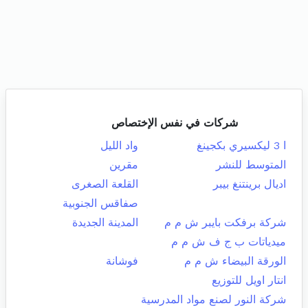
شركات في نفس الإختصاص
ا 3 ليكسيري بكجينغ
واد الليل
المتوسط للنشر
مقرين
اديال برينتنغ بيبر
القلعة الصغرى
صفاقس الجنوبية
شركة برفكت بايبر ش م م
المدينة الجديدة
ميدياتات ب ج ف ش م م
الورقة البيضاء ش م م
فوشانة
انتار اويل للتوزيع
شركة النور لصنع مواد المدرسية