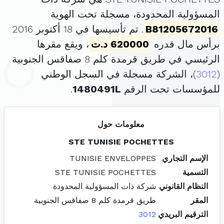
المسؤولية المحدودة، مسجلة تحت الهوية
B81205672016
. تم تأسيسها في 18 أكتوبر 2016
برأس مال قدره
620000 د.ت
، ويقع مقرها
الرئيسي في طريق قرمدة كلم 8 صفاقس الجنوبية
(
3012
)، الشركة مسجلة في السجل الوطني
للمؤسسات تحت الرقم
1480491L
.
معلومات حول
STE TUNISIE POCHETTES
الإسم التجاري
TUNISIE ENVELOPPES
التسمية
STE TUNISIE POCHETTES
النظام القانوني
شركة ذات المسؤولية المحدودة
المقر
طريق قرمدة كلم 8 صفاقس الجنوبية
الترقيم البريدي
3012