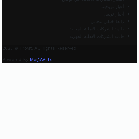
أخبار تروفيت
أخبار تونس
رابط خلفي مجاني
قائمة الشركات الأهلية المحلية
قائمة الشركات الأهلية الجهوية
2025 © Trovit. All Rights Reserved.
Powered By
MegaWeb
.