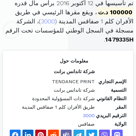
تم تأسيسها في 12 أكتوبر 2016 برأس مال قدره
100000 د.ت
، ويقع مقرها الرئيسي في طريق
الأفران كلم 1 صفاقس المدينة (
3000
)، الشركة
مسجلة في السجل الوطني للمؤسسات تحت الرقم
.
1479335H
معلومات حول
شركة تاندانس برانت
الإسم التجاري
TENDANCE PRINT
التسمية
شركة تاندانس برانت
النظام القانوني
شركة ذات المسؤولية المحدودة
المقر
طريق الأفران كلم 1 صفاقس المدينة
الترقيم البريدي
3000
الولاية
صفاقس