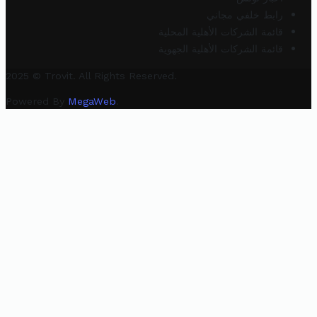
رابط خلفي مجاني
قائمة الشركات الأهلية المحلية
قائمة الشركات الأهلية الجهوية
2025 © Trovit. All Rights Reserved.
Powered By
MegaWeb
.