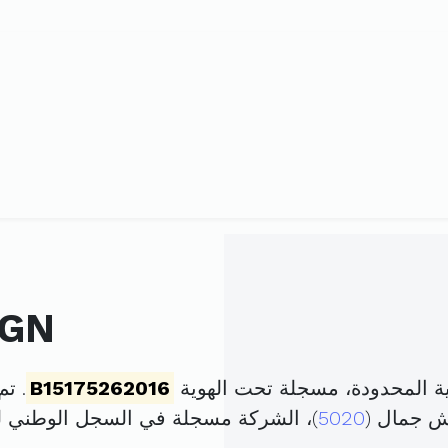
IGN
B15175262016
. تم تأس
طش جمال (
5020
)، الشركة مسجلة في السجل الوطني