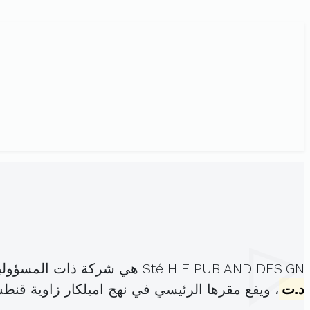
Sté H F PUB AND DESIGN هي شركة ذات المسؤولية المحدودة، مسجلة تحت الهوية
د.ت
، ويقع مقرها الرئيسي في نهج اميلكار زاوية قن