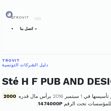
TROVIT
اتصل بنا
TROVIT
دليل الشركات التونسية
Sté H F PUB AND DES
يسها في 1 سبتمبر 2016 برأس مال قدره
2000
 للمؤسسات تحت الرقم
1474000P
.