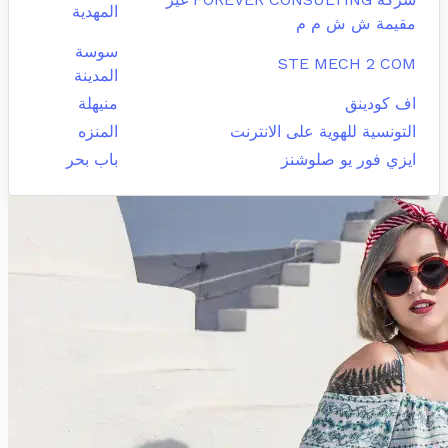
المهدية
مقيمة ش ش م م
سوسة
STE MECH 2 COM
المدينة
اف كودينق
منيهلة
التونسية للهوية على الانترنت
المنزه
ايزي فور يو صلوشنز
باب بحر