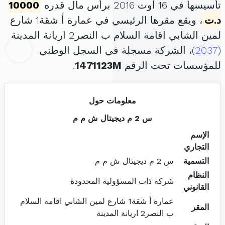
تأسيسها في 16 أوت 2016 برأس مال قدره
10000
د.ت
، ويقع مقرها الرئيسي في عمارة أ شقة1 شارع
لمين الشابي اقامة السلام ب النصر2 اريانة المدينة
(
2037
)، الشركة مسجلة في السجل الوطني
للمؤسسات تحت الرقم
1471123M
.
معلومات حول
س 2 م ديجيتال ش م م
الإسم
التجاري
التسمية
س 2 م ديجيتال ش م م
النظام
شركة ذات المسؤولية المحدودة
القانوني
عمارة أ شقة1 شارع لمين الشابي اقامة السلام
المقر
ب النصر2 اريانة المدينة