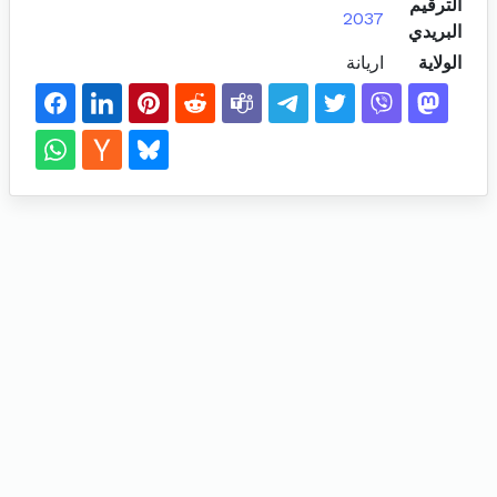
الترقيم
2037
البريدي
الولاية
اريانة