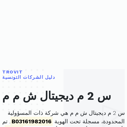
TROVIT
دليل الشركات التونسية
س 2 م ديجيتال ش م م
س 2 م ديجيتال ش م م هي شركة ذات المسؤولية
المحدودة، مسجلة تحت الهوية
B03161982016
. تم