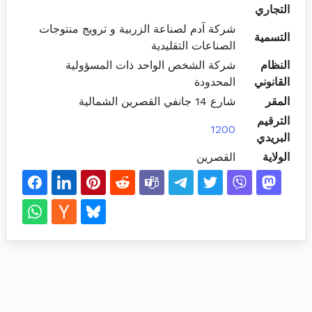
التجاري
شركة آدم لصناعة الزربية و ترويج منتوجات
التسمية
الصناعات التقليدية
النظام
شركة الشخص الواحد ذات المسؤولية
القانوني
المحدودة
المقر
شارع 14 جانفي القصرين الشمالية
الترقيم
1200
البريدي
الولاية
القصرين