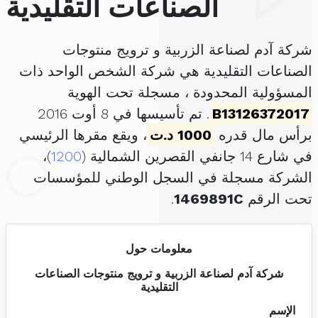
الصناعات التقليدية
شركة آدم لصناعة الزربية و ترويج منتوجات
الصناعات التقليدية هي شركة الشخص الواحد ذات
المسؤولية المحدودة ، مسجلة تحت الهوية
B13126372017
. تم تأسيسها في 8 أوت 2016
برأس مال قدره
1000 د.ت
، ويقع مقرها الرئيسي
في شارع 14 جانفي القصرين الشمالية (
1200
)،
الشركة مسجلة في السجل الوطني للمؤسسات
تحت الرقم
1469891C
.
معلومات حول
شركة آدم لصناعة الزربية و ترويج منتوجات الصناعات
التقليدية
الإسم