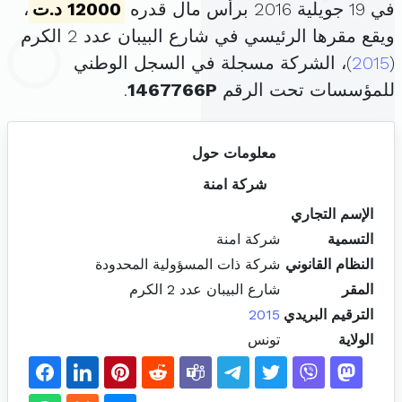
في 19 جويلية 2016 برأس مال قدره
12000 د.ت
،
ويقع مقرها الرئيسي في شارع البيبان عدد 2 الكرم
(
2015
)، الشركة مسجلة في السجل الوطني
للمؤسسات تحت الرقم
1467766P
.
معلومات حول
شركة امنة
الإسم التجاري
التسمية
شركة امنة
النظام القانوني
شركة ذات المسؤولية المحدودة
المقر
شارع البيبان عدد 2 الكرم
الترقيم البريدي
2015
الولاية
تونس