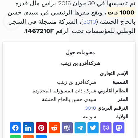
تم تأسيسها في 30 جوان 2016 برأس مال قدره
1000 د.ت
، ويقع مقرها الرئيسي في سيدي حسن
بالحاج الحنشة (
3010
)، الشركة مسجلة في السجل
الوطني للمؤسسات تحت الرقم
1467210F
.
معلومات حول
شركةأقرو بن زينب
الإسم التجاري
التسمية
شركةأقرو بن زينب
النظام القانوني
شركة ذات المسؤولية المحدودة
المقر
سيدي حسن بالحاج الحنشة
الترقيم البريدي
3010
الولاية
سوسة