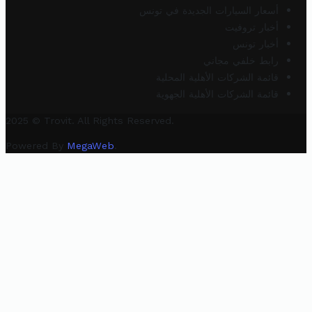
أسعار السيارات الجديدة في تونس
أخبار تروفيت
أخبار تونس
رابط خلفي مجاني
قائمة الشركات الأهلية المحلية
قائمة الشركات الأهلية الجهوية
2025 © Trovit. All Rights Reserved.
Powered By
MegaWeb
.