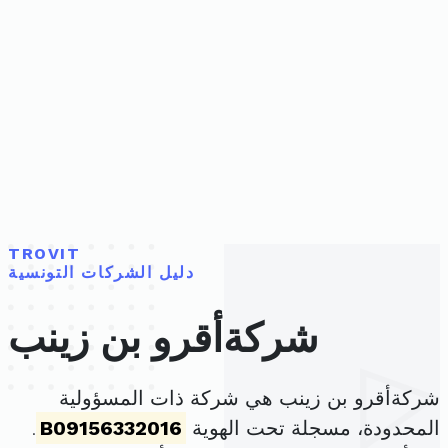
TROVIT
دليل الشركات التونسية
شركةأقرو بن زينب
شركةأقرو بن زينب هي شركة ذات المسؤولية
المحدودة، مسجلة تحت الهوية
B09156332016
.