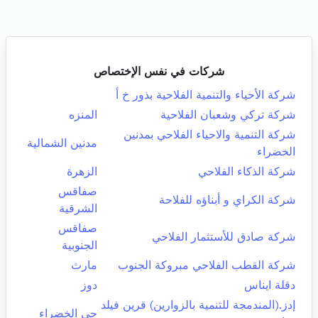
شركات في نفس الإختصاص
شركة الأحياء والتنمية الفلاحية بذور خ أ
شركة تركي وشعبان الفلاحية
المنزه
شركة التنمية والاحياء الفلاحي بمدنين
مدنين الشمالية
الخضراء
شركة الذكاء الفلاحي
الزهرة
صفاقس
شركة الكراي و أبناؤه للفلاحة
الشرقية
صفاقس
شركة صادق للأستثمار الفلاحي
الجنوبية
شركة القطب الفلاحي مبروكة الجنوب
مارث
دقلة ايناس
دوز
إدز.(المندمجة للتنمية بالزوارين) قرين فيلد
حي الخضراء