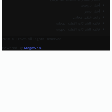
أخبار تروفيت
أخبار تونس
رابط خلفي مجاني
قائمة الشركات الأهلية المحلية
قائمة الشركات الأهلية الجهوية
2025 © Trovit. All Rights Reserved.
Powered By
MegaWeb
.