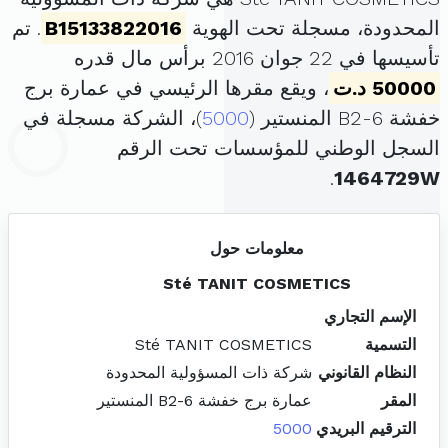
المحدودة، مسجلة تحت الهوية
B15133822016
. تم
تأسيسها في 22 جوان 2016 برأس مال قدره
50000 د.ت
، ويقع مقرها الرئيسي في عمارة برج
خفشة B2-6 المنستير (
5000
)، الشركة مسجلة في
السجل الوطني للمؤسسات تحت الرقم
.
1464729W
معلومات حول
Sté TANIT COSMETICS
الإسم التجاري
التسمية
Sté TANIT COSMETICS
النظام القانوني
شركة ذات المسؤولية المحدودة
المقر
عمارة برج خفشة B2-6 المنستير
الترقيم البريدي
5000