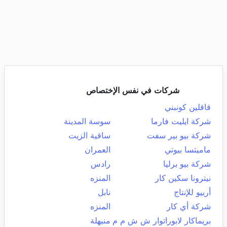
شركات في نفس الإختصاص
قاقلين كونبني
شركة ايليت فارما
سوسة المدينة
شركة بيو بير سفت
ساقية الزيت
ماميتسا بيوتي
العمران
شركة بيو برليا
رادس
نيترونا سكين كار
المنزه
أربيو للإنتاج
نابل
شركة أي كار
المنزه
بريماكار لابوراتوار ش ش م م
منيهلة