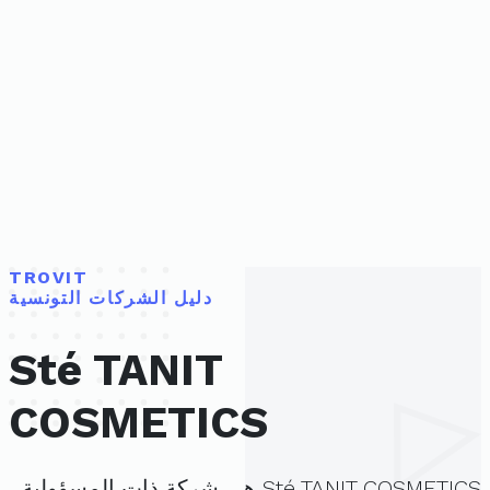
TROVIT
دليل الشركات التونسية
Sté TANIT
COSMETICS
Sté TANIT COSMETICS هي شركة ذات المسؤولية