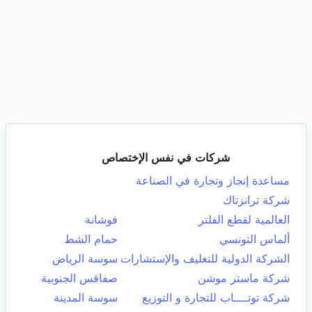
شركات في نفس الإختصاص
مساعدة إنجاز وتجارة في الصناعة
شركة ترانزتاك
العالمية لقطع الفلتر
فوشانة
ألماس التونسي
حمام الشط
الشركة الدولية للتغليف والإستشارات
سوسة الرياض
شركة ماستر موشن
صفاقس الجنوبية
شركة توتــــاب للتجارة و التوزيع
سوسة المدينة