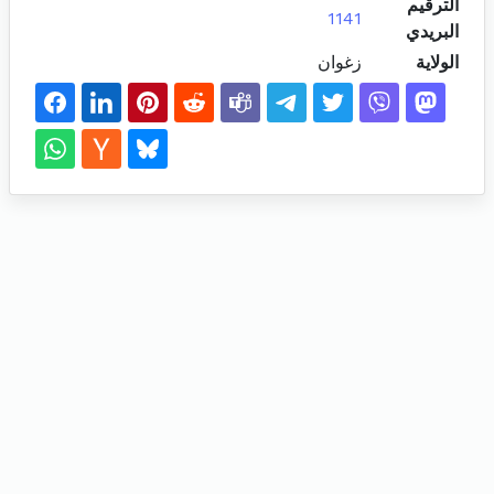
الترقيم
1141
البريدي
الولاية
زغوان