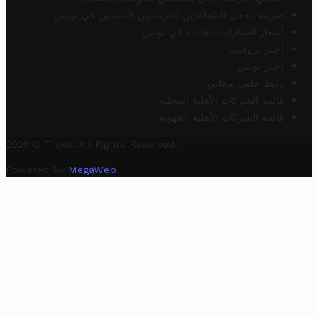
ضريبة الدخل للمتقاعدين الفرنسيين المقيمين في تونس
أسعار السيارات الجديدة في تونس
أخبار تروفيت
أخبار تونس
رابط خلفي مجاني
قائمة الشركات الأهلية المحلية
قائمة الشركات الأهلية الجهوية
2025 © Trovit. All Rights Reserved.
Powered By
MegaWeb
.