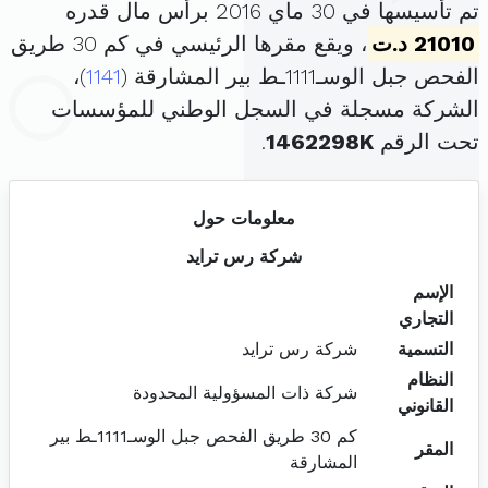
تم تأسيسها في 30 ماي 2016 برأس مال قدره
21010 د.ت
، ويقع مقرها الرئيسي في كم 30 طريق
الفحص جبل الوسـ1111ـط بير المشارقة (
1141
)،
الشركة مسجلة في السجل الوطني للمؤسسات
تحت الرقم
1462298K
.
معلومات حول
شركة رس ترايد
الإسم
التجاري
التسمية
شركة رس ترايد
النظام
شركة ذات المسؤولية المحدودة
القانوني
كم 30 طريق الفحص جبل الوسـ1111ـط بير
المقر
المشارقة