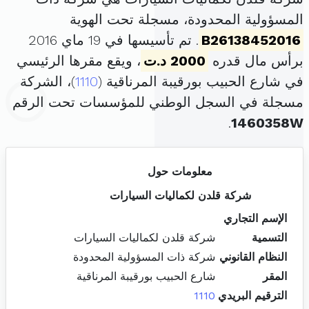
المسؤولية المحدودة، مسجلة تحت الهوية
B26138452016
. تم تأسيسها في 19 ماي 2016
برأس مال قدره
2000 د.ت
، ويقع مقرها الرئيسي
في شارع الحبيب بورقيبة المرناقية (
1110
)، الشركة
مسجلة في السجل الوطني للمؤسسات تحت الرقم
.
1460358W
معلومات حول
شركة قلدن لكماليات السيارات
الإسم التجاري
التسمية
شركة قلدن لكماليات السيارات
النظام القانوني
شركة ذات المسؤولية المحدودة
المقر
شارع الحبيب بورقيبة المرناقية
الترقيم البريدي
1110