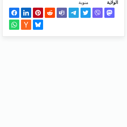
الولاية
منوبة