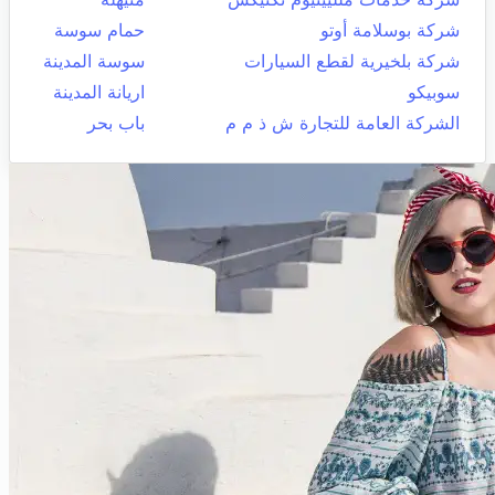
شركة بوسلامة أوتو
حمام سوسة
شركة بلخيرية لقطع السيارات
سوسة المدينة
سوبيكو
اريانة المدينة
الشركة العامة للتجارة ش ذ م م
باب بحر