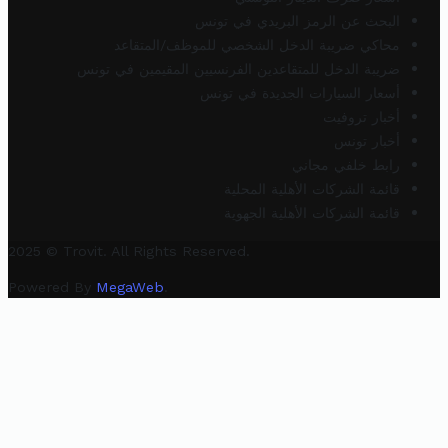
البحث عن الرمز البريدي في تونس
محاكي ضريبة الدخل الشخصي للموظف/المتقاعد
ضريبة الدخل للمتقاعدين الفرنسيين المقيمين في تونس
أسعار السيارات الجديدة في تونس
أخبار تروفيت
أخبار تونس
رابط خلفي مجاني
قائمة الشركات الأهلية المحلية
قائمة الشركات الأهلية الجهوية
2025 © Trovit. All Rights Reserved.
Powered By
MegaWeb
.