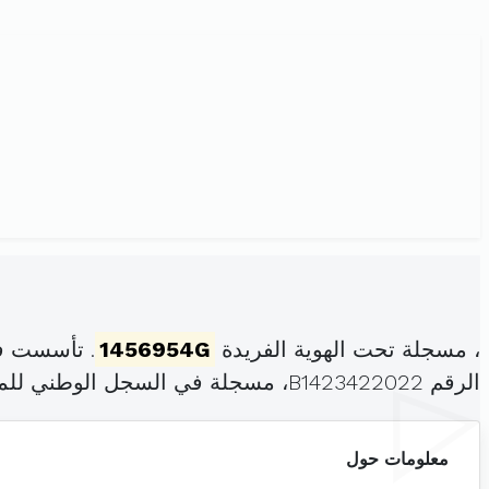
، مسجلة تحت الهوية الفريدة
1456954G
. تأسست في
الرقم B1423422022، مسجلة في السجل الوطني للمؤسسات بتاريخ .
معلومات حول