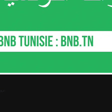
.
ترو