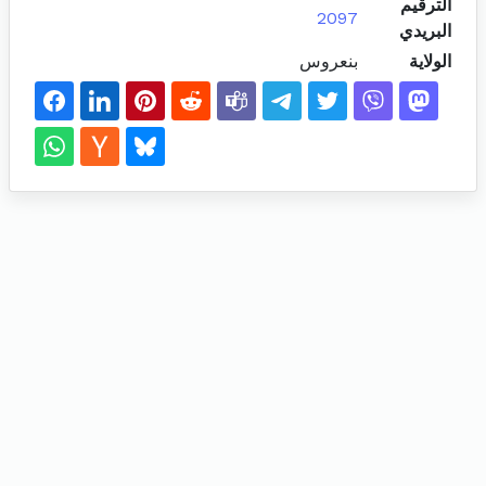
الترقيم
2097
البريدي
الولاية
بنعروس