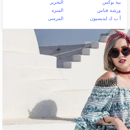
بية بوكس
التحرير
ورشة فناس
المنزه
أ ب ك ايديسيون
المرسى