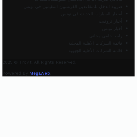
ضريبة الدخل للمتقاعدين الفرنسيين المقيمين في تونس
أسعار السيارات الجديدة في تونس
أخبار تروفيت
أخبار تونس
رابط خلفي مجاني
قائمة الشركات الأهلية المحلية
قائمة الشركات الأهلية الجهوية
2025 © Trovit. All Rights Reserved.
Powered By
MegaWeb
.