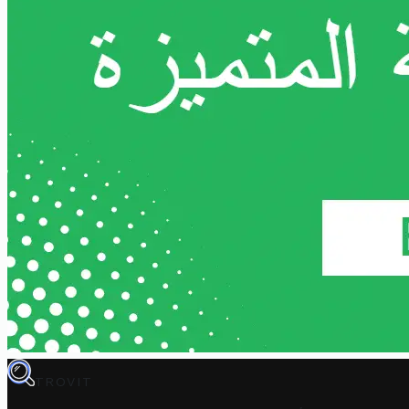
TROVIT