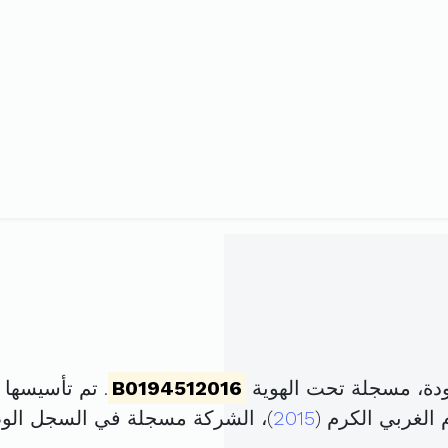
دة، مسجلة تحت الهوية
B0194512016
. تم تأسيسها في 19 أفريل 2016 برأ
2015
)، الشركة مسجلة في السجل ال