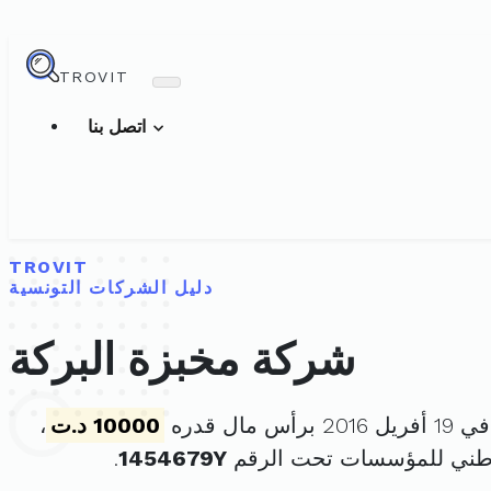
TROVIT
اتصل بنا
TROVIT
دليل الشركات التونسية
شركة مخبزة البركة
س مال قدره
10000 د.ت
،
وطني للمؤسسات تحت الرقم
1454679Y
.