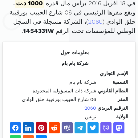
في 18 أفريل 2016 برأس مال قدره
1000 د.ت
،
ويقع مقرها الرئيسي في 06 شارع الحبيب بورقيبة
حلق الوادي (
2060
)، الشركة مسجلة في السجل
الوطني للمؤسسات تحت الرقم
1454331W
.
معلومات حول
شركة بام بام
الإسم التجاري
التسمية
شركة بام بام
النظام القانوني
شركة ذات المسؤولية المحدودة
المقر
06 شارع الحبيب بورقيبة حلق الوادي
الترقيم البريدي
2060
الولاية
تونس