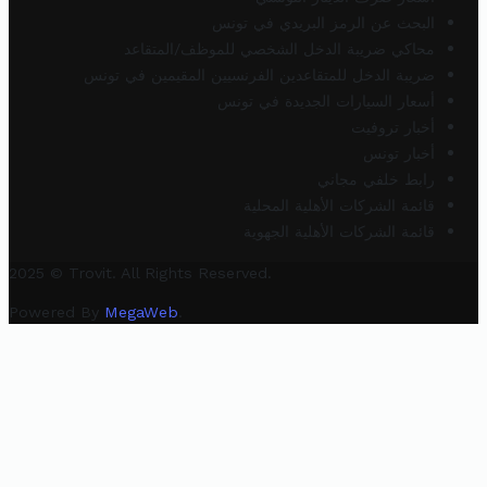
البحث عن الرمز البريدي في تونس
محاكي ضريبة الدخل الشخصي للموظف/المتقاعد
ضريبة الدخل للمتقاعدين الفرنسيين المقيمين في تونس
أسعار السيارات الجديدة في تونس
أخبار تروفيت
أخبار تونس
رابط خلفي مجاني
قائمة الشركات الأهلية المحلية
قائمة الشركات الأهلية الجهوية
2025 © Trovit. All Rights Reserved.
Powered By
MegaWeb
.