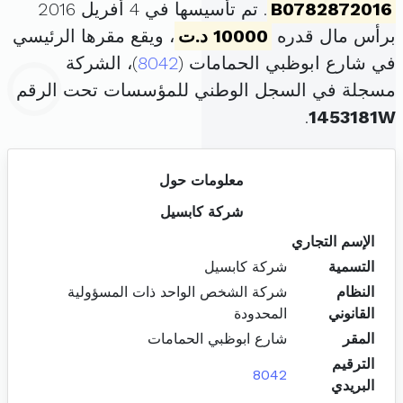
B0782872016
. تم تأسيسها في 4 أفريل 2016
برأس مال قدره
10000 د.ت
، ويقع مقرها الرئيسي
في شارع ابوظبي الحمامات (
8042
)، الشركة
مسجلة في السجل الوطني للمؤسسات تحت الرقم
.
1453181W
معلومات حول
شركة كابسيل
الإسم التجاري
التسمية
شركة كابسيل
النظام
شركة الشخص الواحد ذات المسؤولية
القانوني
المحدودة
المقر
شارع ابوظبي الحمامات
الترقيم
8042
البريدي