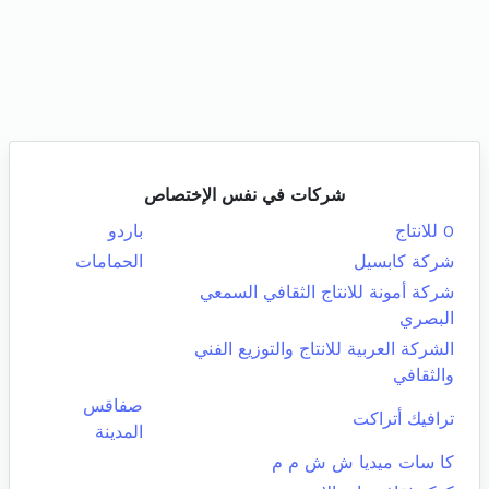
شركات في نفس الإختصاص
0 للانتاج
باردو
شركة كابسيل
الحمامات
شركة أمونة للانتاج الثقافي السمعي
البصري
الشركة العربية للانتاج والتوزيع الفني
والثقافي
صفاقس
ترافيك أتراكت
المدينة
كا سات ميديا ش ش م م