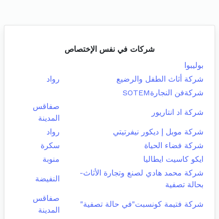
شركات في نفس الإختصاص
بوليبوا
شركة أثاث الطفل والرضيع
رواد
شركةفن النجارةSOTEM
صفاقس
شركة اد انتاريور
المدينة
شركة موبل إ ديكور نيفرتيتي
رواد
شركة فضاء الحياة
سكرة
ايكو كاسيت ايطاليا
منوبة
شركة محمد هادي لصنع وتجارة الأثاث-
النفيضة
بحالة تصفية
صفاقس
شركة فتيمة كونسبت"في حالة تصفية"
المدينة