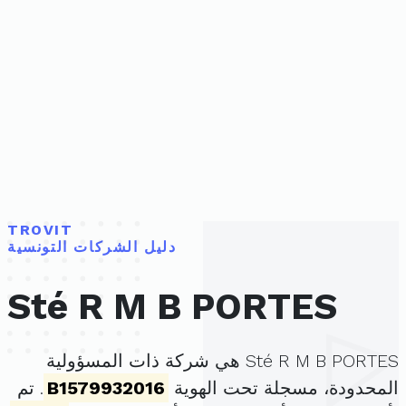
TROVIT
دليل الشركات التونسية
Sté R M B PORTES
Sté R M B PORTES هي شركة ذات المسؤولية
المحدودة، مسجلة تحت الهوية
B1579932016
. تم