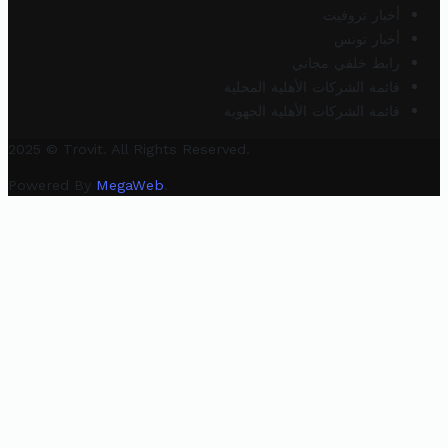
أخبار تروفيت
أخبار تونس
رابط خلفي مجاني
قائمة الشركات الأهلية المحلية
قائمة الشركات الأهلية الجهوية
2025 © Trovit. All Rights Reserved.
Powered By
MegaWeb
.