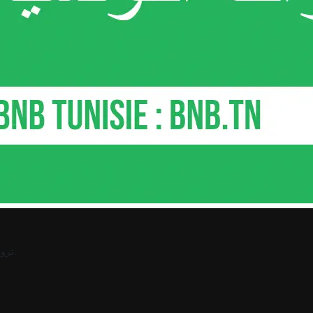
.
ترو