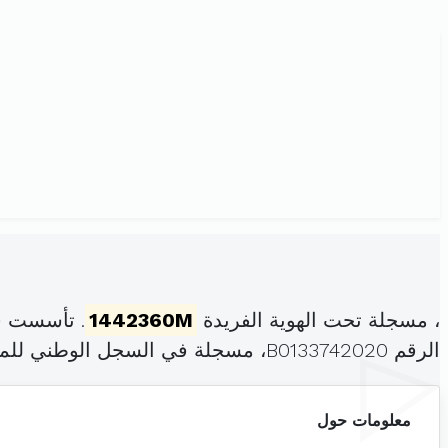
، مسجلة تحت الهوية الفريدة
1442360M
. تأسست ف
الرقم B0133742020، مسجلة في السجل الوطني للمؤسسات بتاريخ .
معلومات حول