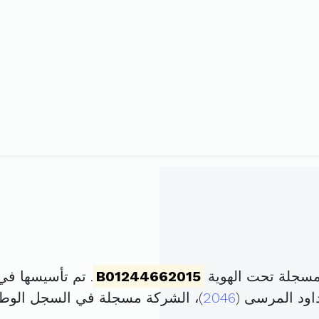
مسجلة تحت الهوية
B01244662015
. تم تأسيسها في 10 ديسمبر 2015 برأس مال ق
2046
)، الشركة مسجلة في السجل الو