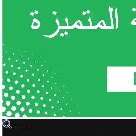
TROVIT