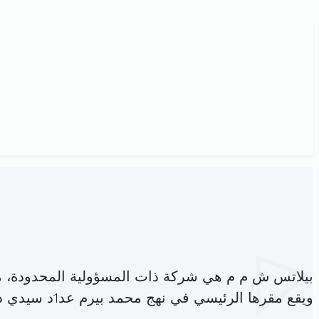
بيلاتس ش م م هي شركة ذات المسؤولية المحدودة، 
ويقع مقرها الرئيسي في نهج محمد بيرم عد1د سيدي داود المرسى (