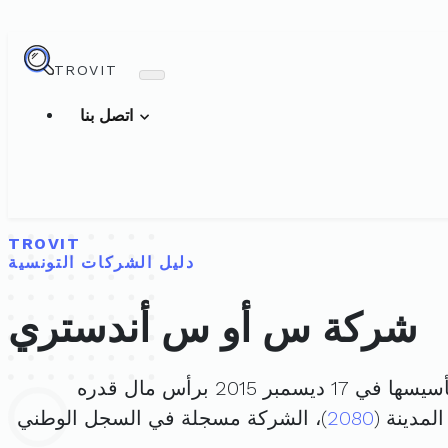
TROVIT
اتصل بنا
TROVIT
دليل الشركات التونسية
شركة س أو س أندستري
ي 17 ديسمبر 2015 برأس مال قدره
2080
)، الشركة مسجلة في السجل الوطني