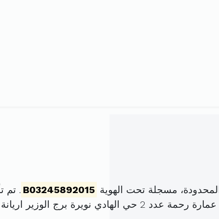
محدودة، مسجلة تحت الهوية
B03245892015
. تم تأسيسها ف
رة برج الوزير اريانة المدينة (