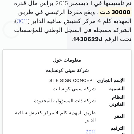
تم تأسيسها في 1 ديسمبر 2015 برأس مال قدره
30000 د.ت
، ويقع مقرها الرئيسي في طريق
المهدية كلم 4 مركز كعنيش ساقية الداير (
3011
)،
الشركة مسجلة في السجل الوطني للمؤسسات
تحت الرقم
1430629J
.
معلومات حول
شركة سيني كونسابت
الإسم التجاري
STE SIGN CONCEPT
التسمية
شركة سيني كونسابت
النظام
شركة ذات المسؤولية المحدودة
القانوني
طريق المهدية كلم 4 مركز كعنيش ساقية
المقر
الداير
الترقيم
3011