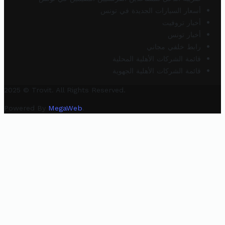
أسعار السيارات الجديدة في تونس
أخبار تروفيت
أخبار تونس
رابط خلفي مجاني
قائمة الشركات الأهلية المحلية
قائمة الشركات الأهلية الجهوية
2025 © Trovit. All Rights Reserved.
Powered By
MegaWeb
.