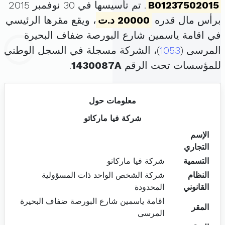
B01237502015
. تم تأسيسها في 30 نوفمبر 2015
برأس مال قدره
20000 د.ت
، ويقع مقرها الرئيسي
في اقامة ياسمين شارع البورصة ضفاف البحيرة
المرسى (
1053
)، الشركة مسجلة في السجل الوطني
للمؤسسات تحت الرقم
1430087A
.
معلومات حول
شركة فيا ماركاتو
الإسم
التجاري
التسمية
شركة فيا ماركاتو
النظام
شركة الشخص الواحد ذات المسؤولية
القانوني
المحدودة
اقامة ياسمين شارع البورصة ضفاف البحيرة
المقر
المرسى