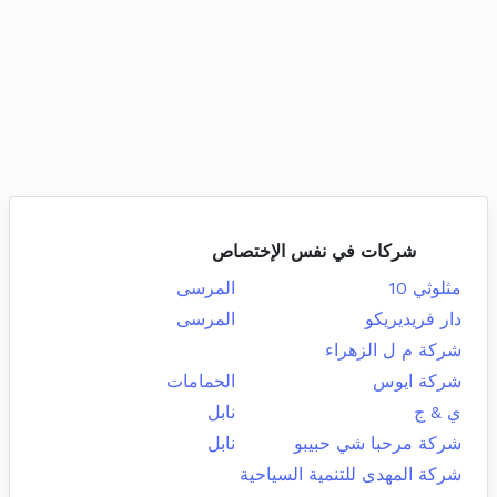
شركات في نفس الإختصاص
مثلوثي 10
المرسى
دار فريديريكو
المرسى
شركة م ل الزهراء
شركة ايوس
الحمامات
ي & ج
نابل
شركة مرحبا شي حبيبو
نابل
شركة المهدى للتنمية السياحية