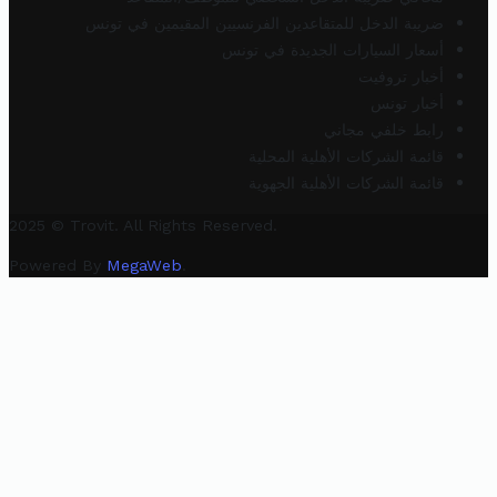
ضريبة الدخل للمتقاعدين الفرنسيين المقيمين في تونس
أسعار السيارات الجديدة في تونس
أخبار تروفيت
أخبار تونس
رابط خلفي مجاني
قائمة الشركات الأهلية المحلية
قائمة الشركات الأهلية الجهوية
2025 © Trovit. All Rights Reserved.
Powered By
MegaWeb
.