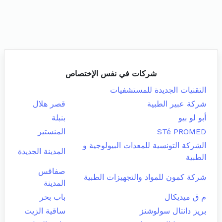
شركات في نفس الإختصاص
التقنيات الجديدة للمستشفيات
شركة عبير الطبية
قصر هلال
أبو لو بيو
بنبلة
STé PROMED
المنستير
الشركة التونسية للمعدات البيولوجية و
المدينة الجديدة
الطبية
صفاقس
شركة كمون للمواد والتجهيزات الطبية
المدينة
م ق ميديكال
باب بحر
بريز دانتال سولوشنز
ساقية الزيت