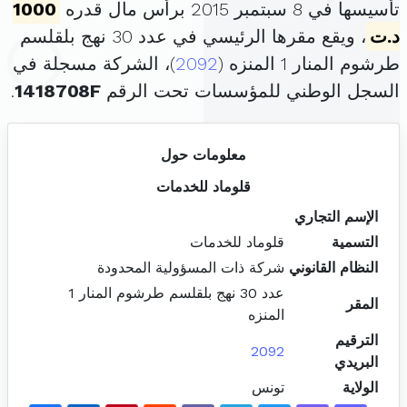
تأسيسها في 8 سبتمبر 2015 برأس مال قدره
1000
د.ت
، ويقع مقرها الرئيسي في عدد 30 نهج بلقلسم
طرشوم المنار 1 المنزه (
2092
)، الشركة مسجلة في
السجل الوطني للمؤسسات تحت الرقم
1418708F
.
معلومات حول
قلوماد للخدمات
الإسم التجاري
التسمية
قلوماد للخدمات
النظام القانوني
شركة ذات المسؤولية المحدودة
عدد 30 نهج بلقلسم طرشوم المنار 1
المقر
المنزه
الترقيم
2092
البريدي
الولاية
تونس