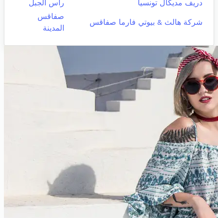
دريف مديكال تونسيا
راس الجبل
صفاقس
شركة هالث & بيوتي فارما صفاقس
المدينة