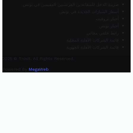
ضريبة الدخل للمتقاعدين الفرنسيين المقيمين في تونس
أسعار السيارات الجديدة في تونس
أخبار تروفيت
أخبار تونس
رابط خلفي مجاني
قائمة الشركات الأهلية المحلية
قائمة الشركات الأهلية الجهوية
2025 © Trovit. All Rights Reserved.
Powered By
MegaWeb
.