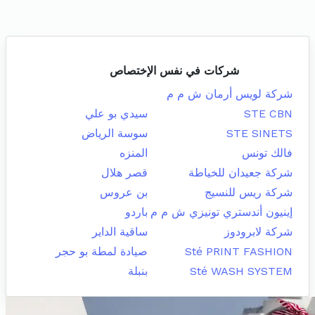
شركات في نفس الإختصاص
شركة لويس أرمان ش م م
STE CBN
سيدي بو علي
STE SINETS
سوسة الرياض
فالك تونس
المنزه
شركة جعيدان للخياطة
قصر هلال
شركة ريس للنسيج
بن عروس
إينيون أندستري تونيزي ش م م
باردو
شركة لابرودوز
ساقية الداير
Sté PRINT FASHION
صيادة لمطة بو حجر
Sté WASH SYSTEM
بنبلة