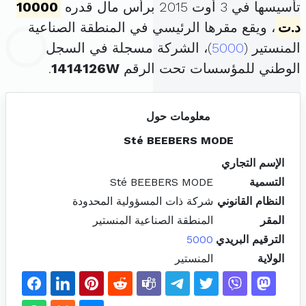
تأسيسها في 3 أوت 2015 برأس مال قدره
10000
د.ت
، ويقع مقرها الرئيسي في المنطقة الصناعية
المنستير (
5000
)، الشركة مسجلة في السجل
الوطني للمؤسسات تحت الرقم
1414126W
.
معلومات حول
Sté BEEBERS MODE
الإسم التجاري
التسمية
Sté BEEBERS MODE
النظام القانوني
شركة ذات المسؤولية المحدودة
المقر
المنطقة الصناعية المنستير
الترقيم البريدي
5000
الولاية
المنستير