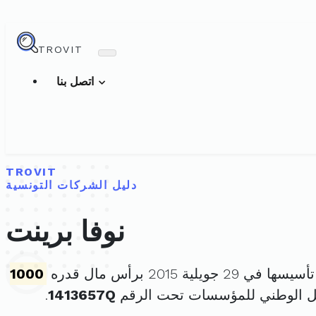
TROVIT
اتصل بنا
TROVIT
دليل الشركات التونسية
نوفا برينت
ا في 29 جويلية 2015 برأس مال قدره
1000
ل الوطني للمؤسسات تحت الرقم
1413657Q
.