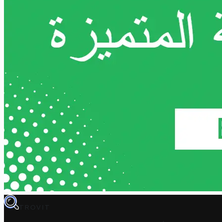
TROVIT