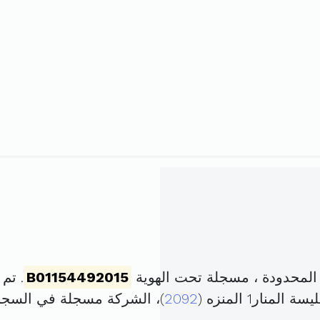
المحدودة ، مسجلة تحت الهوية
B01154492015
. تم تأسيسه
2092
)، الشركة مسجلة في السج