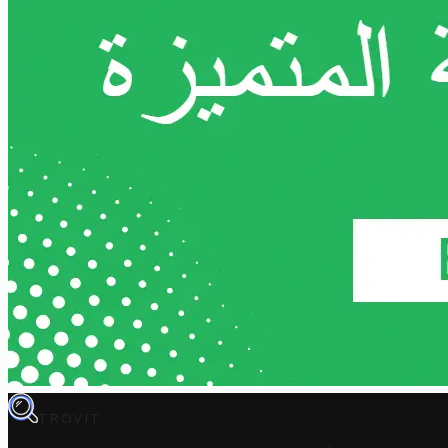
TROVIT