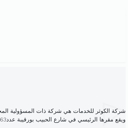
شركة الكوثر للخدمات هي شركة ذات المسؤولية المح
ويقع مقرها الرئيسي في شارع الحبيب بورقيبة عدد63 مركب البرناص ط.4 مكتب406 (