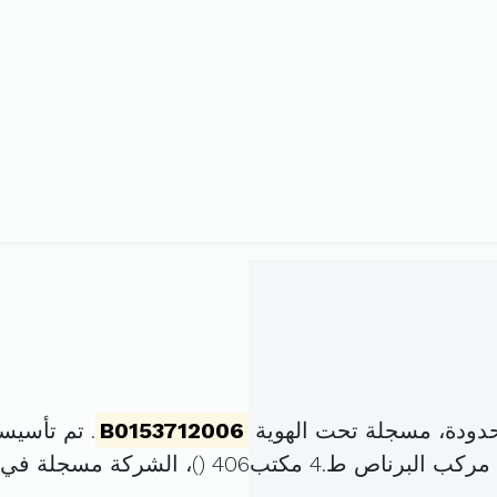
دودة، مسجلة تحت الهوية
B0153712006
. تم تأسيسها في 11 أكتوبر 6
)، الشركة مسجلة في