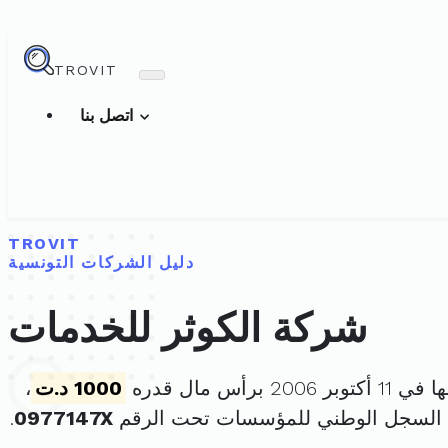
TROVIT
اتصل بنا
TROVIT
دليل الشركات التونسية
شركة الكوثر للخدمات
200 برأس مال قدره
1000 د.ت
،
 السجل الوطني للمؤسسات تحت الرقم
0977147X
.