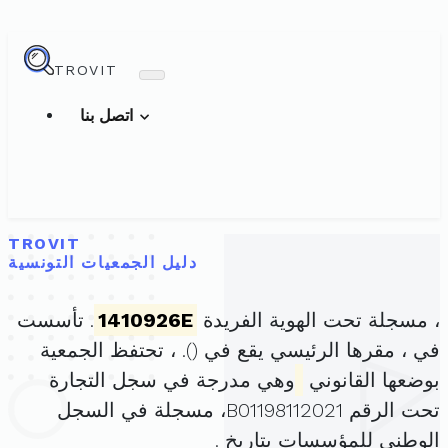
TROVIT
اتصل بنا
TROVIT
دليل الجمعيات التونسية
، مسجلة تحت الهوية الفريدة
1410926E
. تأسست
في ، مقرها الرئيسي يقع في (
). ، تحتفظ الجمعية
بوضعها القانوني
وهي مدرجة في سجل التجارة
تحت الرقم B01198112021، مسجلة في السجل
الوطني للمؤسسات بتاريخ .