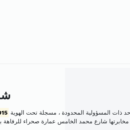
شر
ذات المسؤولية المحدودة ، مسجلة تحت الهوية
015
تها شارع محمد الخامس عمارة صحراء للرفاهة بلوك Bشقة2 الك