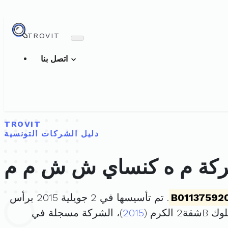
TROVIT
اتصل بنا
TROVIT
دليل الشركات التونسية
كة م ه كنساي ش ش م م
B01137592
. تم تأسيسها في 2 جويلية 2015 برأس
رم (
2015
)، الشركة مسجلة في