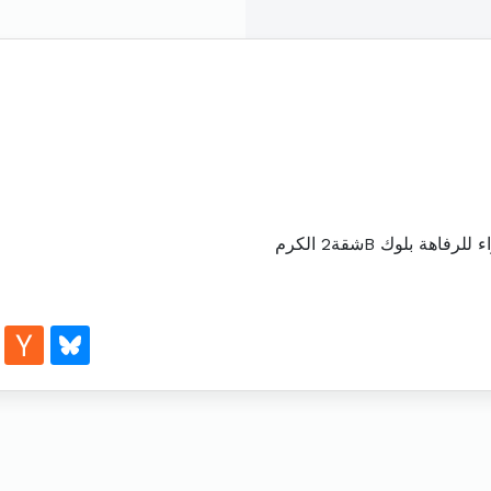
بلوك Bشقة2 الكرم