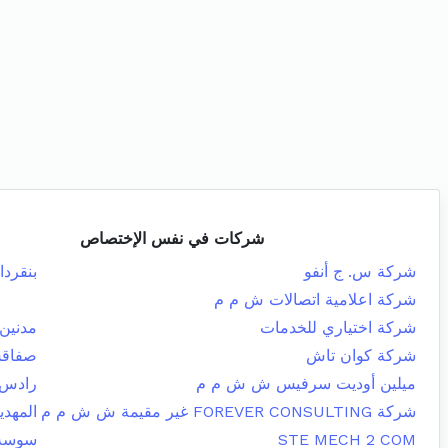
شركات في نفس الإختصاص
شركة س. ج أنفو
بنقردا
شركة اعلامية اتصالات ش م م
شركة اختياري للخدمات
مدنين 
شركة كوان تاش
صفاقس
ميلين أوديت سرفيس ش ش م م
رادس
شركة FOREVER CONSULTING غير مقيمة ش ش م م
المهدي
STE MECH 2 COM
سوسة 