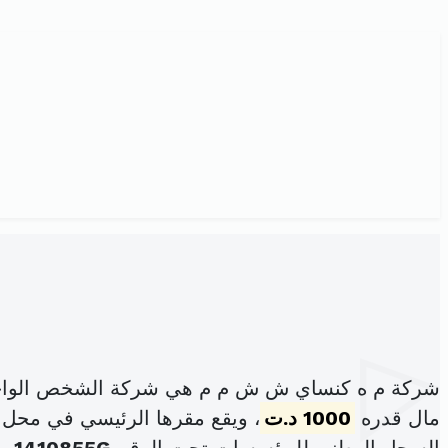
شركة م ه كنساي ش ش م م هي شركة الشخص الواحد 
مال قدره
1000 د.ت
، ويقع مقرها الرئيسي في محل مخابر