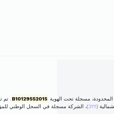
المحدودة، مسجلة تحت الهوية
B10129552015
. تم تأسيسها 
مالية (
3111
)، الشركة مسجلة في السجل الوطني لل