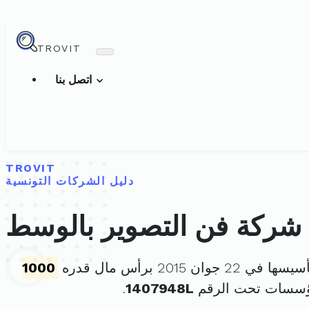
TROVIT
اتصل بنا
TROVIT
دليل الشركات التونسية
شركة فن التصوير بالوسط
في 22 جوان 2015 برأس مال قدره
1000
مؤسسات تحت الرقم
1407948L
.