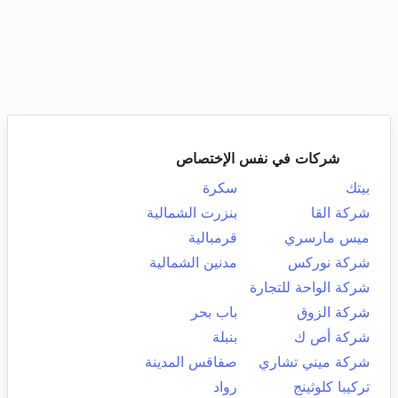
شركات في نفس الإختصاص
بيتك
سكرة
شركة القا
بنزرت الشمالية
ميس مارسري
قرمبالية
شركة نوركس
مدنين الشمالية
شركة الواحة للتجارة
شركة الزوق
باب بحر
شركة أص ك
بنبلة
شركة ميني تشاري
صفاقس المدينة
تركيبا كلوثينج
رواد