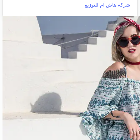
شركة هاش آم للتوزيع