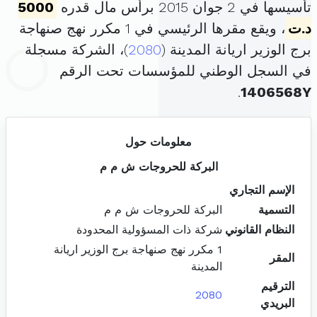
تأسيسها في 2 جوان 2015 برأس مال قدره
5000
د.ت
، ويقع مقرها الرئيسي في 1 مكرر نهج صنهاجة
برج الوزير اريانة المدينة (
2080
)، الشركة مسجلة
في السجل الوطني للمؤسسات تحت الرقم
.
1406568Y
معلومات حول
البركة للحروجات ش م م
الإسم التجاري
التسمية
البركة للحروجات ش م م
النظام القانوني
شركة ذات المسؤولية المحدودة
1 مكرر نهج صنهاجة برج الوزير اريانة
المقر
المدينة
الترقيم
2080
البريدي