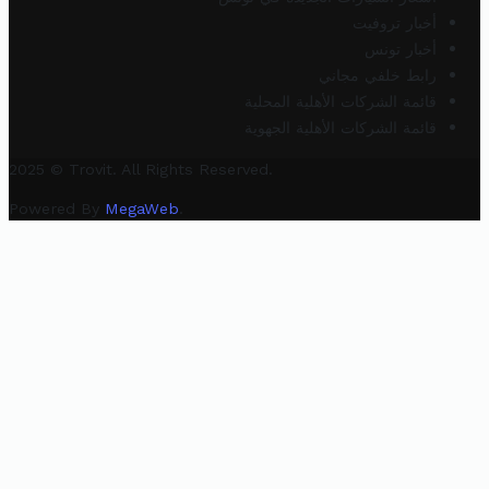
أخبار تروفيت
أخبار تونس
رابط خلفي مجاني
قائمة الشركات الأهلية المحلية
قائمة الشركات الأهلية الجهوية
2025 © Trovit. All Rights Reserved.
Powered By
MegaWeb
.