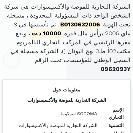
الشركة التجارية للموضة والأكسيسوارات هي شركة
الشخص الواحد ذات المسؤولية المحدودة ، مسجلة
تحت الهوية
B0130632006
. تم تأسيسها في 8
ماي 2006 برأس مال قدره
10000 د.ت
، ويقع
مقرها الرئيسي في المركب التجاري البالمريوم
مكتب02أ ط.3 نهج اليونان (
)، الشركة مسجلة في
السجل الوطني للمؤسسات تحت الرقم
.
0962093Y
معلومات حول
الشركة التجارية للموضة والأكسيسوارات
الإسم
SOCOMA سوكوما
التجاري
التسمية
الشركة التجارية للموضة والأكسيسوارات