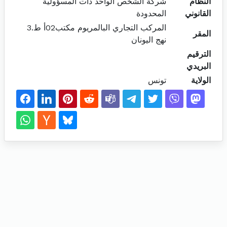
النظام
شركة الشخص الواحد ذات المسؤولية
القانوني
المحدودة
المركب التجاري البالمريوم مكتب02أ ط.3
المقر
نهج اليونان
الترقيم
البريدي
الولاية
تونس