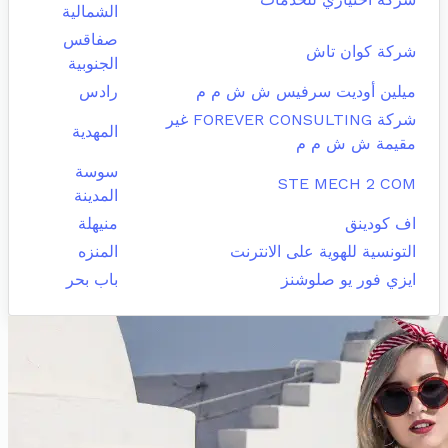
الشمالية
صفاقس
شركة كوان تاش
الجنوبية
ميلين أوديت سرفيس ش ش م م
رادس
شركة FOREVER CONSULTING غير
المهدية
مقيمة ش ش م م
سوسة
STE MECH 2 COM
المدينة
اف كودينق
منيهلة
التونسية للهوية على الانترنت
المنزه
ايزي فور يو صلوشنز
باب بحر