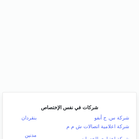
شركات في نفس الإختصاص
شركة س. ج أنفو
بنقردان
شركة اعلامية اتصالات ش م م
مدنين
شركة اختياري للخدمات