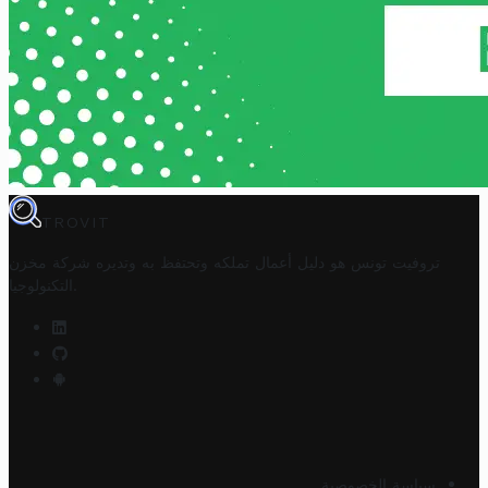
TROVIT
تروفيت تونس هو دليل أعمال تملكه وتحتفظ به وتديره
شركة مخزن
.
التكنولوجيا
سياسة الخصوصية