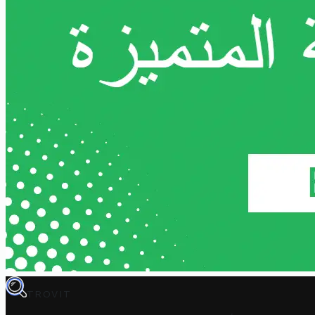
TROVIT