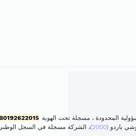
ولية المحدودة ، مسجلة تحت الهوية
B0192622015
2000
)، الشركة مسجلة في السجل الوطن