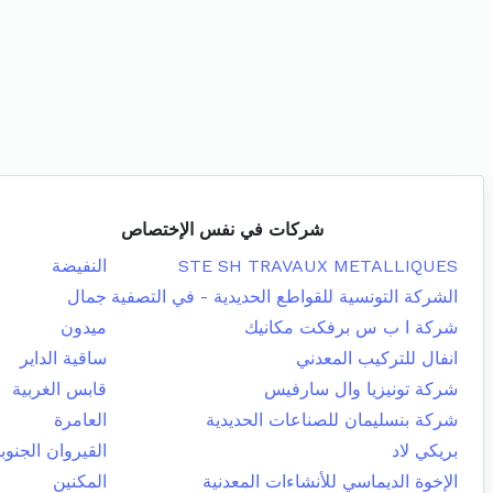
شركات في نفس الإختصاص
STE SH TRAVAUX METALLIQUES
النفيضة
الشركة التونسية للقواطع الحديدية - في التصفية
جمال
شركة ا ب س برفكت مكانيك
ميدون
انفال للتركيب المعدني
ساقية الداير
شركة تونيزيا وال سارفيس
قابس الغربية
شركة بنسليمان للصناعات الحديدية
العامرة
بريكي لاد
القيروان الجنوب
الإخوة الديماسي للأنشاءات المعدنية
المكنين