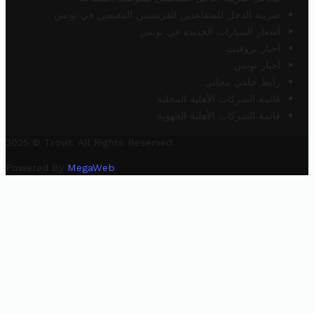
ضريبة الدخل للمتقاعدين الفرنسيين المقيمين في تونس
أسعار السيارات الجديدة في تونس
أخبار تروفيت
أخبار تونس
رابط خلفي مجاني
قائمة الشركات الأهلية المحلية
قائمة الشركات الأهلية الجهوية
2025 © Trovit. All Rights Reserved.
Powered By
MegaWeb
.