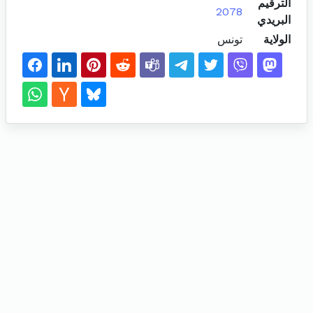
الترقيم
2078
البريدي
الولاية
تونس