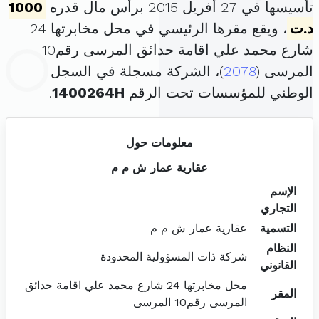
تأسيسها في 27 أفريل 2015 برأس مال قدره
1000
د.ت
، ويقع مقرها الرئيسي في محل مخابرتها 24
شارع محمد علي اقامة حدائق المرسى رقم10
المرسى (
2078
)، الشركة مسجلة في السجل
الوطني للمؤسسات تحت الرقم
1400264H
.
معلومات حول
عقارية عمار ش م م
الإسم
التجاري
التسمية
عقارية عمار ش م م
النظام
شركة ذات المسؤولية المحدودة
القانوني
محل مخابرتها 24 شارع محمد علي اقامة حدائق
المقر
المرسى رقم10 المرسى