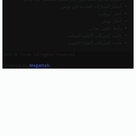
أسعار السيارات الجديدة في تونس
أخبار تروفيت
أخبار تونس
رابط خلفي مجاني
قائمة الشركات الأهلية المحلية
قائمة الشركات الأهلية الجهوية
2025 © Trovit. All Rights Reserved.
Powered By
MegaWeb
.