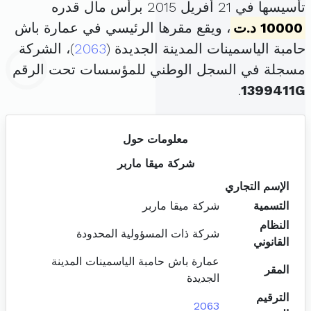
تأسيسها في 21 أفريل 2015 برأس مال قدره
10000 د.ت
، ويقع مقرها الرئيسي في عمارة باش
حامبة الياسمينات المدينة الجديدة (
2063
)، الشركة
مسجلة في السجل الوطني للمؤسسات تحت الرقم
.
1399411G
معلومات حول
شركة ميقا ماربر
الإسم التجاري
التسمية
شركة ميقا ماربر
النظام
شركة ذات المسؤولية المحدودة
القانوني
عمارة باش حامبة الياسمينات المدينة
المقر
الجديدة
الترقيم
2063