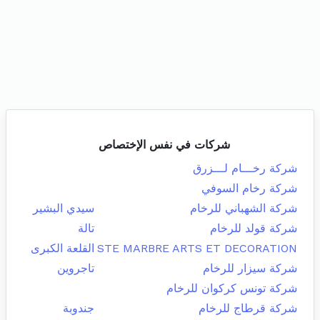
شركات في نفس الإختصاص
شركة رخـــام لـــزرق
شركة رخام السوفي
شركة الشهباني للرخام
سيدي البشير
شركة قولد للرخام
تالة
STE MARBRE ARTS ET DECORATION
القلعة الكبرى
شركة سيزار للرخام
تاجروين
شركة تونس كركوان للرخام
شركة قرطاج للرخام
جندوبة