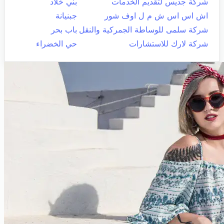
شركة جديس لتقديم الخدمات
بني خلاد
اش اس اس ش م ل اوف شور
جبنيانة
شركة سلمى للوساطة الجمركية والنقل
باب بحر
شركة لارك للاستشارات
حي الخضراء