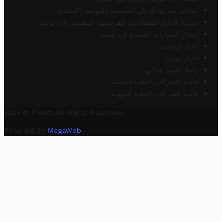
محاكي ضريبة الدخل الشخصي للموظف/المتقاعد
ضريبة الدخل للمتقاعدين الفرنسيين المقيمين في تونس
أسعار السيارات الجديدة في تونس
أخبار تروفيت
أخبار تونس
رابط خلفي مجاني
قائمة الشركات الأهلية المحلية
قائمة الشركات الأهلية الجهوية
2025 © Trovit. All Rights Reserved.
Powered By
MegaWeb
.