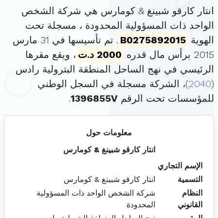
انتار كارقو شبينغ & كومارس هي شركة الشخص
الواحد ذات المسؤولية المحدودة ، مسجلة تحت
الهوية
B0275892015
. تم تأسيسها في 31 مارس
2015 برأس مال قدره
2000 د.ت
، ويقع مقرها
الرئيسي في نهج الساحل المنطقة البترولية رادس
(
2040
)، الشركة مسجلة في السجل الوطني
للمؤسسات تحت الرقم
1396855V
.
معلومات حول
انتار كارقو شبينغ & كومارس
الإسم التجاري
التسمية
انتار كارقو شبينغ & كومارس
النظام
شركة الشخص الواحد ذات المسؤولية
القانوني
المحدودة