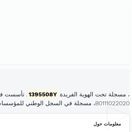
، مسجلة تحت الهوية الفريدة
1395508Y
. تأسست في
B0111022020، مسجلة في السجل الوطني للمؤسسات بتاريخ .
معلومات حول