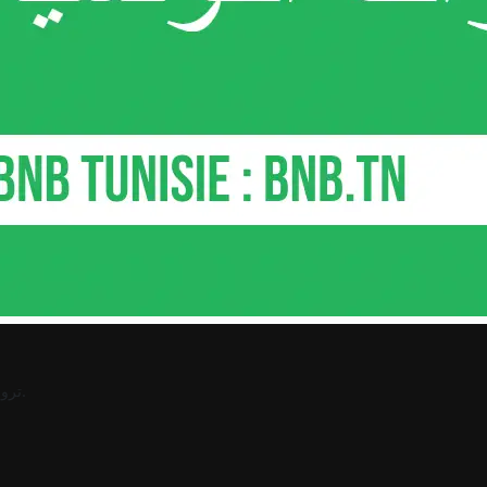
.
ترو