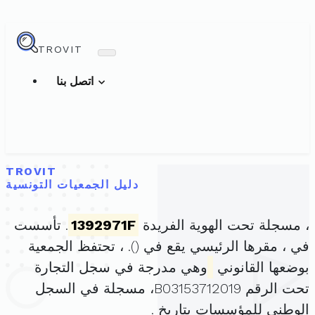
TROVIT
اتصل بنا
TROVIT
دليل الجمعيات التونسية
، مسجلة تحت الهوية الفريدة
1392971F
. تأسست
في ، مقرها الرئيسي يقع في (
). ، تحتفظ الجمعية
بوضعها القانوني
وهي مدرجة في سجل التجارة
تحت الرقم B03153712019، مسجلة في السجل
الوطني للمؤسسات بتاريخ .